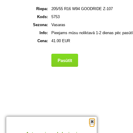
Riepa:
205/55 R16 W94 GOODRIDE Z-107
Kods:
5753
Sezona:
Vasaras
Info:
Pieejams mūsu noliktavā 1-2 dienas pēc pasūtī
Cena:
41.00 EUR
Pasūtīt