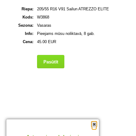
Riepa:
205/55 R16 V91 Sailun ATREZZO ELITE
Kods:
W3868
Sezona:
Vasaras
Info:
Pieejams mūsu noliktavā, 8 gab.
Cena:
45.00 EUR
Pasūtīt